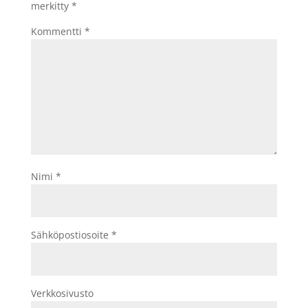
merkitty
*
Kommentti
*
Nimi
*
Sähköpostiosoite
*
Verkkosivusto