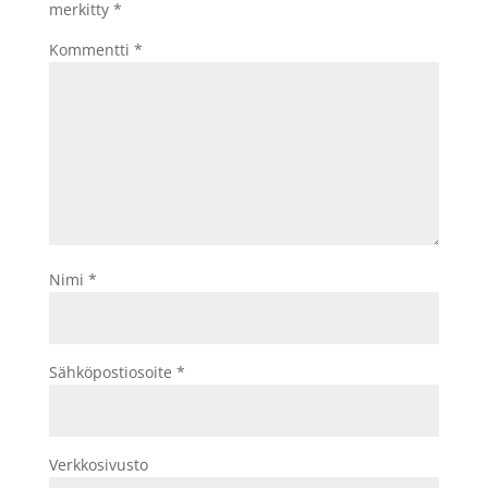
merkitty
*
Kommentti
*
Nimi
*
Sähköpostiosoite
*
Verkkosivusto