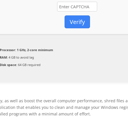
Verify
Processor:
1 GHz, 2-core minimum
RAM:
4 GB to avoid lag
Disk space:
64 GB required
y, as well as boost the overall computer performance, shred files 
pplication that enables you to clean and manage your Windows regi
talled programs with a minimal amount of effort.