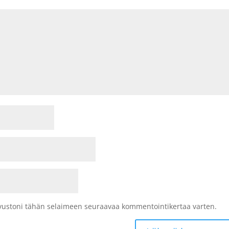
sivustoni tähän selaimeen seuraavaa kommentointikertaa varten.