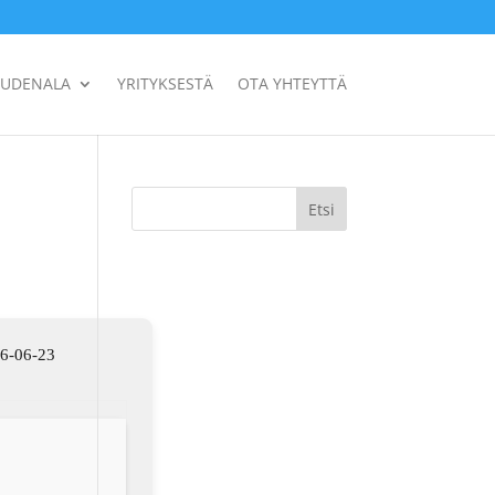
UUDENALA
YRITYKSESTÄ
OTA YHTEYTTÄ
Etsi
26-06-23