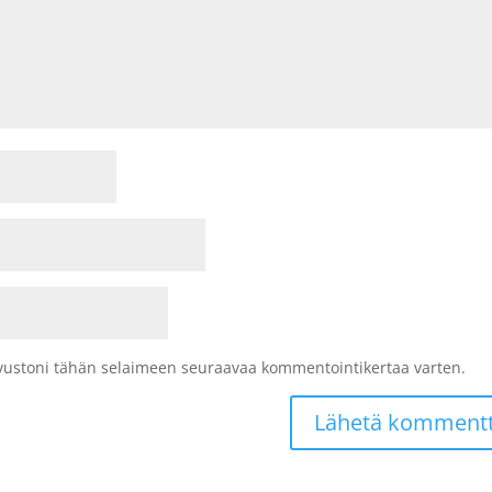
sivustoni tähän selaimeen seuraavaa kommentointikertaa varten.