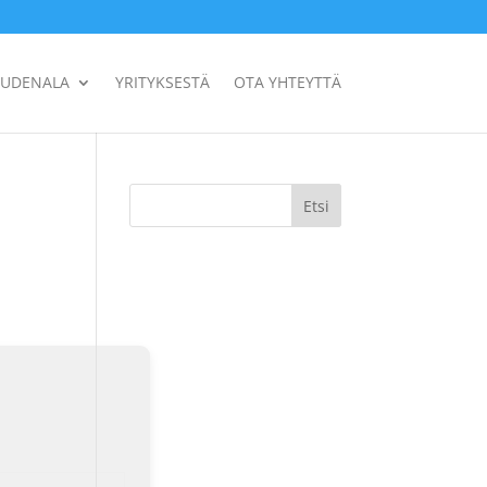
UUDENALA
YRITYKSESTÄ
OTA YHTEYTTÄ
Etsi