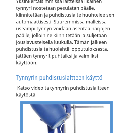
Yksinkertaisimmissa laitteissa likainen
tynnyri nostetaan pesulatan päälle,
kiinnitetään ja puhdistuslaite huuhtelee sen
automaattisesti. Suuremmissa malleissa
useampi tynnyri voidaan asentaa harjojen
päälle, jolloin ne kiinnitetään ja suljetaan
jousiavusteisella luukulla. Tämän jälkeen
puhdistuslaite huolehtii lopputuloksesta,
jättäen tynnyrit puhtaiksi ja valmiiksi
käyttöön.
Tynnyrin puhdistuslaitteen käyttö
Katso videoita tynnyrin puhdistuslaitteen
käytöstä.