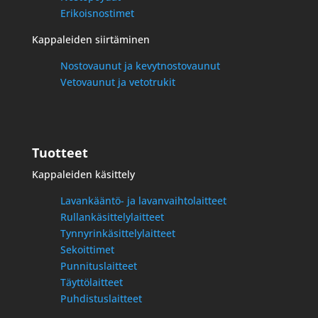
Erikoisnostimet
Kappaleiden siirtäminen
Nostovaunut ja kevytnostovaunut
Vetovaunut ja vetotrukit
Tuotteet
Kappaleiden
käsittely
Lavankääntö- ja lavanvaihtolaitteet
Rullankäsittelylaitteet
Tynnyrinkäsittelylaitteet
Sekoittimet
Punnituslaitteet
Täyttölaitteet
Puhdistuslaitteet