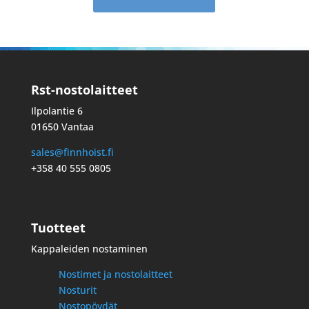
Rst-nostolaitteet
Ilpolantie 6
01650 Vantaa
sales@finnhoist.fi
+358 40 555 0805
Tuotteet
Kappaleiden nostaminen
Nostimet ja nostolaitteet
Nosturit
Nostopöydät