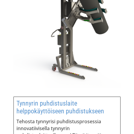
Tynnyrin puhdistuslaite
helppokäyttöiseen puhdistukseen
Tehosta tynnyrisi puhdistusprosessia
innovatiivisella tynnyrin