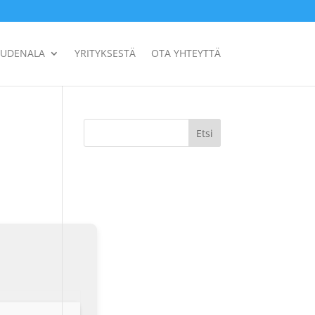
UUDENALA
YRITYKSESTÄ
OTA YHTEYTTÄ
Etsi