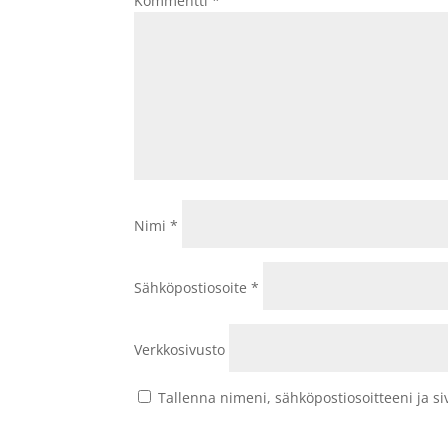
Kommentti
*
Nimi
*
Sähköpostiosoite
*
Verkkosivusto
Tallenna nimeni, sähköpostiosoitteeni ja 