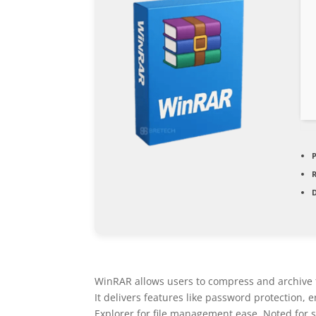
D
WinRAR allows users to compress and archive f
It delivers features like password protection, e
Explorer for file management ease. Noted for sp