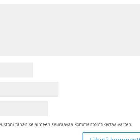
sivustoni tähän selaimeen seuraavaa kommentointikertaa varten.