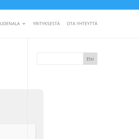
UUDENALA
YRITYKSESTÄ
OTA YHTEYTTÄ
Etsi