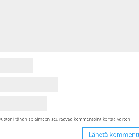
sivustoni tähän selaimeen seuraavaa kommentointikertaa varten.